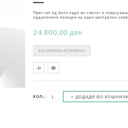
Пристап од било каде во светот и поврзувањ
оддалечени локации на еден централен серв
24.800,00 ден
БЕСПЛАТНА ИСПОРАКА
КОЛ.: