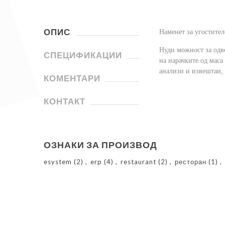
ОПИС
Наменет за угостител
Нуди можност за одв
СПЕЦИФИКАЦИИ
на нарачките од маса
анализи и извештаи, 
КОМЕНТАРИ
КОНТАКТ
ОЗНАКИ ЗА ПРОИЗВОД
esystem
(2)
,
erp
(4)
,
restaurant
(2)
,
ресторан
(1)
,