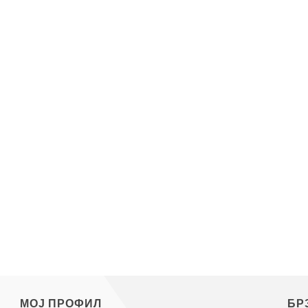
МОЈ ПРОФИЛ
БР