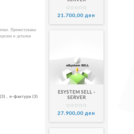
21.700,00 ден
атење. Преместување
ецизни и детални
ESYSTEM SELL -
(3)
,
е-фактура
(3)
SERVER
27.900,00 ден