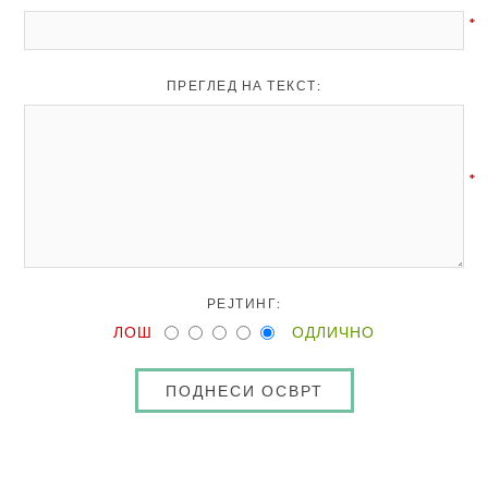
*
ПРЕГЛЕД НА ТЕКСТ:
*
РЕЈТИНГ:
ЛОШ
ОДЛИЧНО