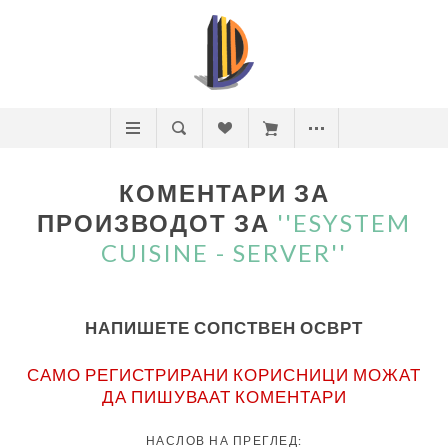
КОМЕНТАРИ ЗА
ПРОИЗВОДОТ ЗА
ESYSTEM
CUISINE - SERVER
НАПИШЕТЕ СОПСТВЕН ОСВРТ
САМО РЕГИСТРИРАНИ КОРИСНИЦИ МОЖАТ
ДА ПИШУВААТ КОМЕНТАРИ
НАСЛОВ НА ПРЕГЛЕД: