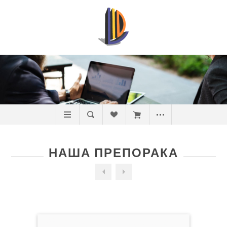
НАША ПРЕПОРАКА