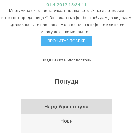
01.4.2017 13:34:11
Многумина си го поставуваат прашањето „Како да отворам
интернет продавница?“. Во оваа тема јас ќе се обидам да ви дадам
одговор на сите прашања. Ако има нешто нејасно или не се
сложувате - ве молам по...
ПРОЧИТАЈ ПОВЕЌЕ
Види ги сите блог постови
Понуди
Најдобра понуда
Нови