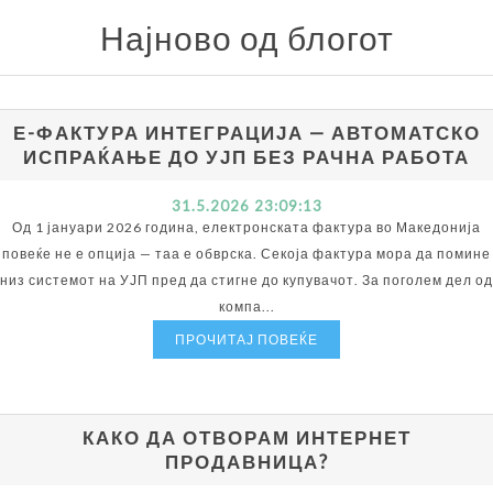
Најново од блогот
Е-ФАКТУРА ИНТЕГРАЦИЈА — АВТОМАТСКО
ИСПРАЌАЊЕ ДО УЈП БЕЗ РАЧНА РАБОТА
31.5.2026 23:09:13
Од 1 јануари 2026 година, електронската фактура во Македонија
повеќе не е опција — таа е обврска. Секоја фактура мора да помине
низ системот на УЈП пред да стигне до купувачот. За поголем дел од
компа...
ПРОЧИТАЈ ПОВЕЌЕ
КАКО ДА ОТВОРАМ ИНТЕРНЕТ
ПРОДАВНИЦА?