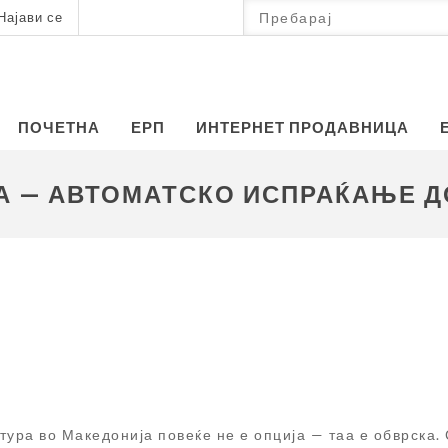
Најави се
ПОЧЕТНА
ЕРП
ИНТЕРНЕТ ПРОДАВНИЦА
А — АВТОМАТСКО ИСПРАЌАЊЕ ДО
тура во Македонија повеќе не е опција — таа е обврска. 