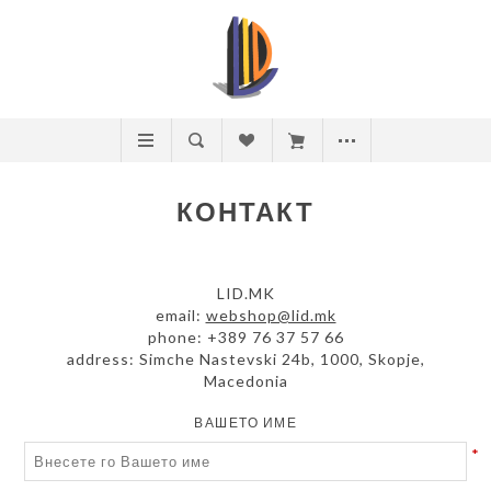
КОНТАКТ
LID.MK
email:
webshop@lid.mk
phone: +389 76 37 57 66
address: Simche Nastevski 24b, 1000, Skopje,
Macedonia
ВАШЕТО ИМЕ
*