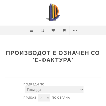
ПРОИЗВОДОТ Е ОЗНАЧЕН СО
'Е-ФАКТУРА'
ПОДРЕДИ ПО
ПРИКАЗ
ПО СТРАНА