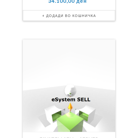
34.100,00 ден