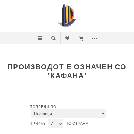
ПРОИЗВОДОТ Е ОЗНАЧЕН СО
'КАФАНА'
ПОДРЕДИ ПО
ПРИКАЗ
ПО СТРАНА