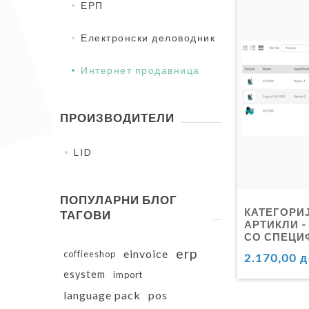
ЕРП
Електронски деловодник
Интернет продавница
ПРОИЗВОДИТЕЛИ
LID
ПОПУЛАРНИ БЛОГ
КАТЕГОРИ
ТАГОВИ
АРТИКЛИ -
СО СПЕЦИ
NOPCOMM
erp
einvoice
coffieeshop
2.170,00 
esystem
import
language pack
pos