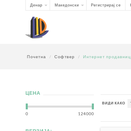
Денар
Македонски
Регистрирај се
Почетна
/
Софтвер
/
Интернет продавниц
ЦЕНА
ВИДИ КАКО
0
124000
ВЕРЗИЈА: