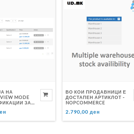
ЈА НА
ВО КОИ ПРОДАВНИЦИ Е
 VIEW MODE
ДОСТАПЕН АРТИКЛОТ -
ФИКАЦИИ ЗА
NOPCOMMERCE
ERCE
ден
2.790,00 ден