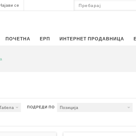
Најави се
ПОЧЕТНА
ЕРП
ИНТЕРНЕТ ПРОДАВНИЦА
а
ПОДРЕДИ ПО
Табела
Позиција
Следно