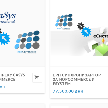
ПРЕКУ CASYS
ЕРП СИНХРОНИЗАРТОР
MMERCE
ЗА NOPCOMMERCE И
ESYSTEM
ден
77.500,00 ден