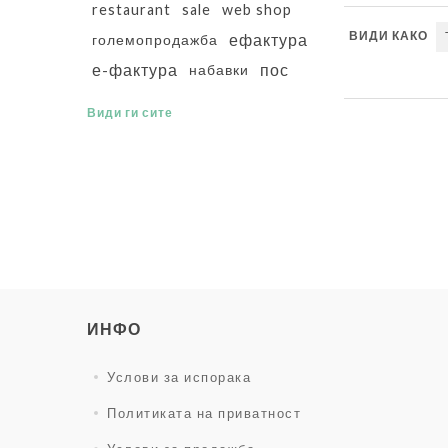
restaurant
sale
web shop
ВИДИ КАКО
ефактура
големопродажба
е-фактура
пос
набавки
Види ги сите
ИНФО
Услови за испорака
Политиката на приватност