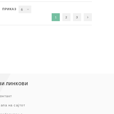
ПРИКАЗ
6
1
2
3
ЗИ ЛИНКОВИ
онтакт
апа на сајтот