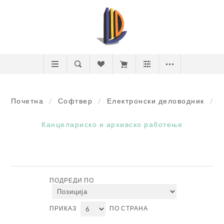
Почетна
/
Софтвер
/
Електронски деловодник
/
Канцелариско и архивско работење
ПОДРЕДИ ПО
ПРИКАЗ
ПО СТРАНА