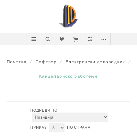
Почетна
/
Софтвер
/
Електронски деловодник
/
Канцелариско работење
ПОДРЕДИ ПО
ПРИКАЗ
ПО СТРАНА