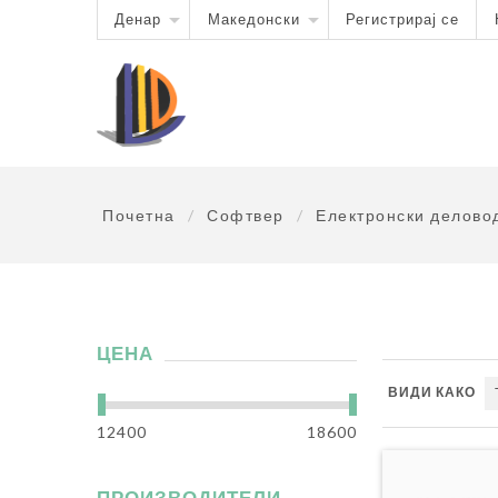
Денар
Македонски
Регистрирај се
Почетна
/
Софтвер
/
Електронски делово
ЦЕНА
ВИДИ КАКО
12400
18600
ПРОИЗВОДИТЕЛИ