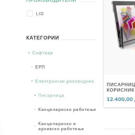
LID
КАТЕГОРИИ
Софтвер
ЕРП
Електронски деловодник
ПИСАРНИЦ
КОРИСНИК
Писарница
12.400,00
Канцелариско работење
Канцелариско и
архивско работење