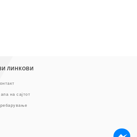
ЗИ ЛИНКОВИ
онтакт
апа на сајтот
ребарување