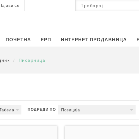
Најави се
ПОЧЕТНА
ЕРП
ИНТЕРНЕТ ПРОДАВНИЦА
дник
/
Писарница
ПОДРЕДИ ПО
Табела
Позиција