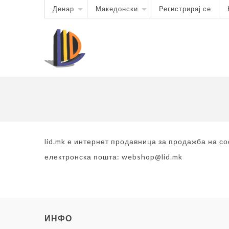
Денар
Македонски
Регистрирај се
lid.mk е интернет продавница за продажба на с
електронска пошта:
webshop@lid.mk
ИНФО